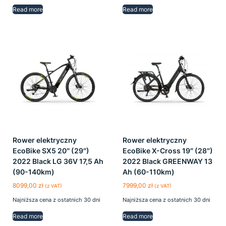
Read more
Read more
Rower elektryczny
Rower elektryczny
EcoBike SX5 20″ (29″)
EcoBike X-Cross 19″ (28″)
2022 Black LG 36V 17,5 Ah
2022 Black GREENWAY 13
(90-140km)
Ah (60-110km)
8099,00
zł
7999,00
zł
(z VAT)
(z VAT)
Najniższa cena z ostatnich 30 dni
Najniższa cena z ostatnich 30 dni
Read more
Read more