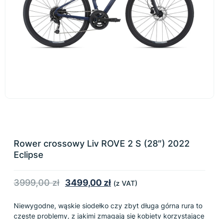
Rower crossowy Liv ROVE 2 S (28″) 2022
Eclipse
3999,00
zł
3499,00
zł
(z VAT)
Niewygodne, wąskie siodełko czy zbyt długa górna rura to
częste problemy, z jakimi zmagają się kobiety korzystające