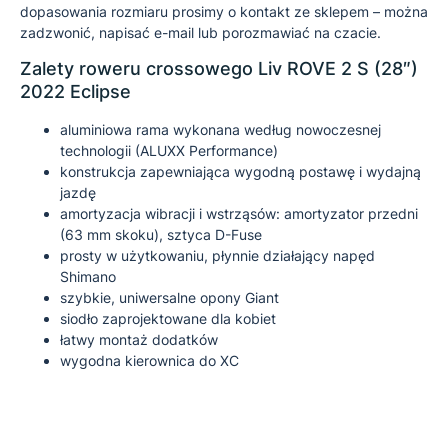
dopasowania rozmiaru prosimy o kontakt ze sklepem – można
zadzwonić, napisać e-mail lub porozmawiać na czacie.
Zalety roweru crossowego Liv ROVE 2 S (28″)
2022 Eclipse
aluminiowa rama wykonana według nowoczesnej
technologii (ALUXX Performance)
konstrukcja zapewniająca wygodną postawę i wydajną
jazdę
amortyzacja wibracji i wstrząsów: amortyzator przedni
(63 mm skoku), sztyca D-Fuse
prosty w użytkowaniu, płynnie działający napęd
Shimano
szybkie, uniwersalne opony Giant
siodło zaprojektowane dla kobiet
łatwy montaż dodatków
wygodna kierownica do XC