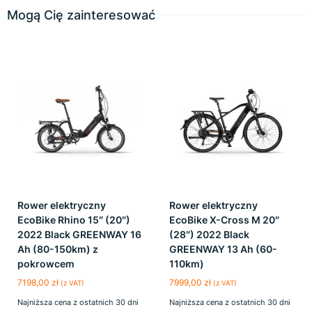
Mogą Cię zainteresować
Rower elektryczny
Rower elektryczny
EcoBike Rhino 15″ (20″)
EcoBike X-Cross M 20″
2022 Black GREENWAY 16
(28″) 2022 Black
Ah (80-150km) z
GREENWAY 13 Ah (60-
pokrowcem
110km)
7198,00
zł
7999,00
zł
(z VAT)
(z VAT)
Najniższa cena z ostatnich 30 dni
Najniższa cena z ostatnich 30 dni