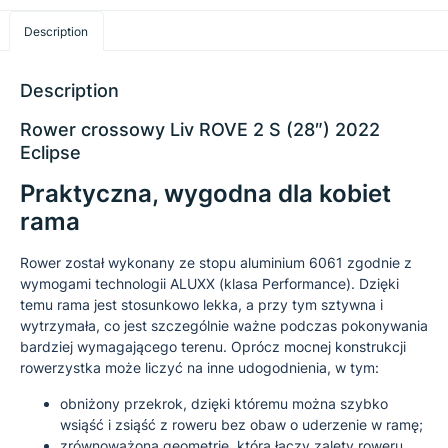
Description
Description
Rower crossowy Liv ROVE 2 S (28″) 2022
Eclipse
Praktyczna, wygodna dla kobiet
rama
Rower został wykonany ze stopu aluminium 6061 zgodnie z
wymogami technologii ALUXX (klasa Performance). Dzięki
temu rama jest stosunkowo lekka, a przy tym sztywna i
wytrzymała, co jest szczególnie ważne podczas pokonywania
bardziej wymagającego terenu. Oprócz mocnej konstrukcji
rowerzystka może liczyć na inne udogodnienia, w tym:
obniżony przekrok, dzięki któremu można szybko
wsiąść i zsiąść z roweru bez obaw o uderzenie w ramę;
zrównoważoną geometrię, która łączy zalety roweru