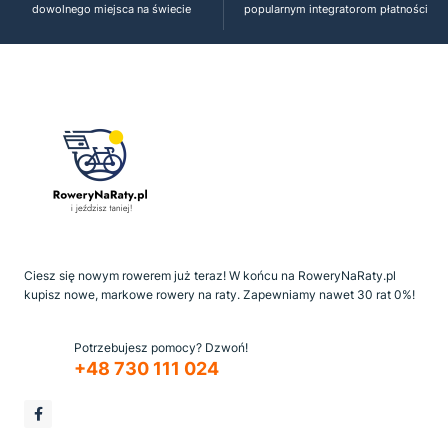
dowolnego miejsca na świecie
popularnym integratorom płatności
Ciesz się nowym rowerem już teraz! W końcu na RoweryNaRaty.pl
kupisz nowe, markowe rowery na raty. Zapewniamy nawet 30 rat 0%!
Potrzebujesz pomocy? Dzwoń!
+48 730 111 024