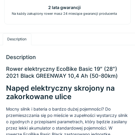
2 lata gwarancji
Na każdy zakupiony rower masz 24 miesiące gwarancji producenta
Description
Description
Rower elektryczny EcoBike Basic 19″ (28″)
2021 Black GREENWAY 10,4 Ah (50-80km)
Napęd elektryczny skrojony na
zakorkowane ulice
Mocny silnik i bateria o bardzo dużej pojemności? Do
przemieszczania się po mieście w zupełności wystarczy silnik
o zgodnych z przepisami parametrach, który będzie zasilany
przez lekki akumulator o standardowej pojemności. W
rowerze EcoBike Basic Black zastosowano jednostkę