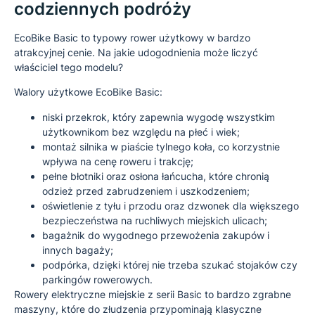
codziennych podróży
EcoBike Basic to typowy rower użytkowy w bardzo
atrakcyjnej cenie. Na jakie udogodnienia może liczyć
właściciel tego modelu?
Walory użytkowe EcoBike Basic:
niski przekrok, który zapewnia wygodę wszystkim
użytkownikom bez względu na płeć i wiek;
montaż silnika w piaście tylnego koła, co korzystnie
wpływa na cenę roweru i trakcję;
pełne błotniki oraz osłona łańcucha, które chronią
odzież przed zabrudzeniem i uszkodzeniem;
oświetlenie z tyłu i przodu oraz dzwonek dla większego
bezpieczeństwa na ruchliwych miejskich ulicach;
bagażnik do wygodnego przewożenia zakupów i
innych bagaży;
podpórka, dzięki której nie trzeba szukać stojaków czy
parkingów rowerowych.
Rowery elektryczne miejskie z serii Basic to bardzo zgrabne
maszyny, które do złudzenia przypominają klasyczne