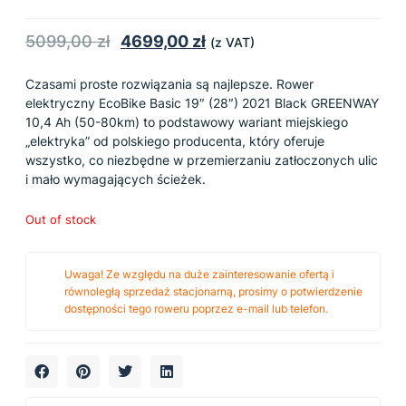
5099,00
zł
4699,00
zł
(z VAT)
Czasami proste rozwiązania są najlepsze. Rower
elektryczny EcoBike Basic 19″ (28″) 2021 Black GREENWAY
10,4 Ah (50-80km) to podstawowy wariant miejskiego
„elektryka” od polskiego producenta, który oferuje
wszystko, co niezbędne w przemierzaniu zatłoczonych ulic
i mało wymagających ścieżek.
Out of stock
Uwaga! Ze względu na duże zainteresowanie ofertą i
równoległą sprzedaż stacjonarną, prosimy o potwierdzenie
dostępności tego roweru poprzez e-mail lub telefon.