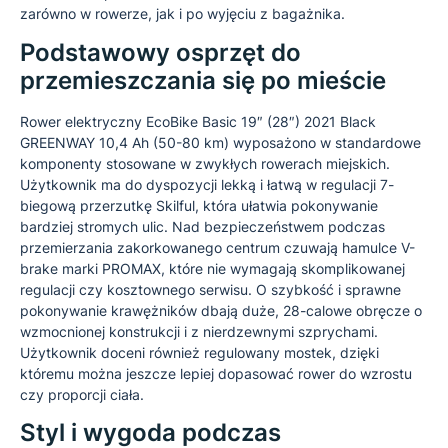
zarówno w rowerze, jak i po wyjęciu z bagażnika.
Podstawowy osprzęt do
przemieszczania się po mieście
Rower elektryczny EcoBike Basic 19″ (28″) 2021 Black
GREENWAY 10,4 Ah (50-80 km) wyposażono w standardowe
komponenty stosowane w zwykłych rowerach miejskich.
Użytkownik ma do dyspozycji lekką i łatwą w regulacji 7-
biegową przerzutkę Skilful, która ułatwia pokonywanie
bardziej stromych ulic. Nad bezpieczeństwem podczas
przemierzania zakorkowanego centrum czuwają hamulce V-
brake marki PROMAX, które nie wymagają skomplikowanej
regulacji czy kosztownego serwisu. O szybkość i sprawne
pokonywanie krawężników dbają duże, 28-calowe obręcze o
wzmocnionej konstrukcji i z nierdzewnymi szprychami.
Użytkownik doceni również regulowany mostek, dzięki
któremu można jeszcze lepiej dopasować rower do wzrostu
czy proporcji ciała.
Styl i wygoda podczas